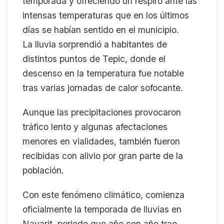
temporada y ofreciendo un respiro ante las
intensas temperaturas que en los últimos
días se habían sentido en el municipio.
La lluvia sorprendió a habitantes de
distintos puntos de Tepic, donde el
descenso en la temperatura fue notable
tras varias jornadas de calor sofocante.
Aunque las precipitaciones provocaron
tráfico lento y algunas afectaciones
menores en vialidades, también fueron
recibidas con alivio por gran parte de la
población.
Con este fenómeno climático, comienza
oficialmente la temporada de lluvias en
Nayarit, periodo que año con año trae