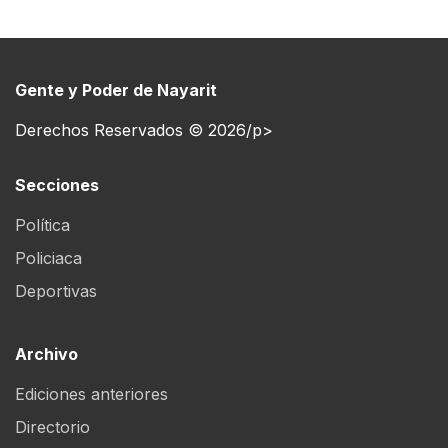
Gente y Poder de Nayarit
Derechos Reservados © 2026/p>
Secciones
Política
Policiaca
Deportivas
Archivo
Ediciones anteriores
Directorio