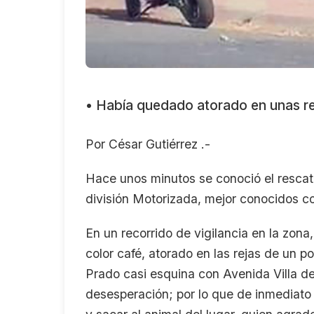
• Había quedado atorado en unas reja
Por César Gutiérrez .-
Hace unos minutos se conoció el rescate
división Motorizada, mejor conocidos co
En un recorrido de vigilancia en la zon
color café, atorado en las rejas de un po
Prado casi esquina con Avenida Villa d
desesperación; por lo que de inmediato