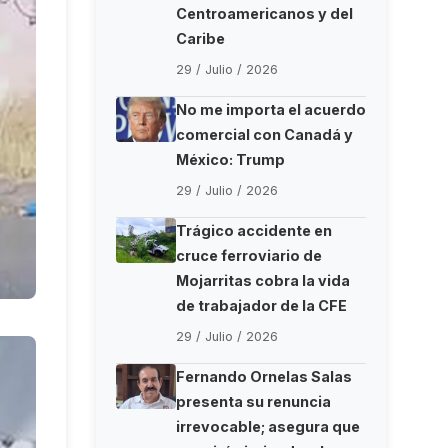
Centroamericanos y del
Caribe
29 / Julio / 2026
No me importa el acuerdo
comercial con Canadá y
México: Trump
29 / Julio / 2026
Trágico accidente en
cruce ferroviario de
Mojarritas cobra la vida
de trabajador de la CFE
29 / Julio / 2026
Fernando Ornelas Salas
presenta su renuncia
irrevocable; asegura que