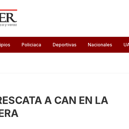
ipios
Policiaca
Deportivas
Nacionales
U
RESCATA A CAN EN LA
ERA