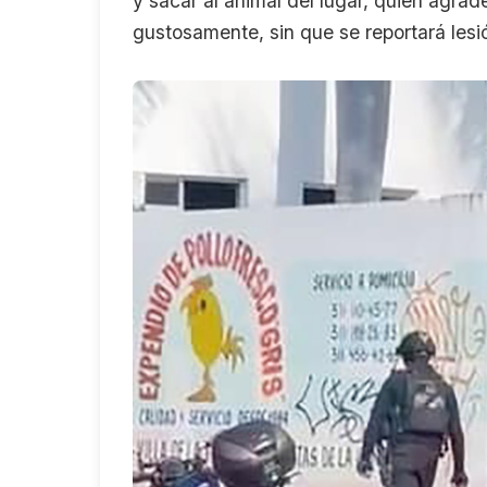
y sacar al animal del lugar, quien agrade
gustosamente, sin que se reportará lesi