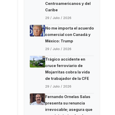
Centroamericanos y del
Caribe
29 / Julio / 2026
No me importa el acuerdo
comercial con Canadá y
México: Trump
29 / Julio / 2026
Trágico accidente en
cruce ferroviario de
Mojarritas cobra la vida
de trabajador de la CFE
29 / Julio / 2026
Fernando Ornelas Salas
presenta su renuncia
irrevocable; asegura que