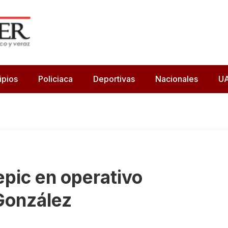
ipios
Policiaca
Deportivas
Nacionales
U
pic en operativo
González