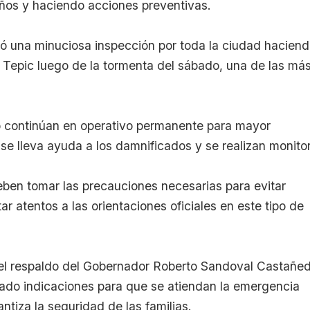
ños y haciendo acciones preventivas.
zó una minuciosa inspección por toda la ciudad hacien
 Tepic luego de la tormenta del sábado, una de las má
to continúan en operativo permanente para mayor
 se lleva ayuda a los damnificados y se realizan monito
eben tomar las precauciones necesarias para evitar
 atentos a las orientaciones oficiales en este tipo de
 el respaldo del Gobernador Roberto Sandoval Castañe
irado indicaciones para que se atiendan la emergencia
tiza la seguridad de las familias.