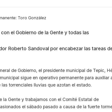
 con el Gobierno de la Gente y todas las
dor Roberto Sandoval por encabezar las tareas d
eneral de Gobierno, el presidente municipal de Tepic, H
municipal sigue en operativo permanente para auxiliar a
las torrenciales lluvias que azotan el estado.
 la Gente y trabajamos con el Comité Estatal de
casionados el sábado pasado a causa de la fuerte torm