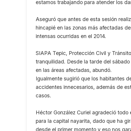
estamos trabajando para atender los da
Aseguró que antes de esta sesión reali
hincapié en las zonas más afectadas de
intensas ocurridas en el 2014.
SIAPA Tepic, Protección Civil y Tránsi
tranquilidad. Desde la tarde del sábado
en las áreas afectadas, abundó.
Igualmente sugirió que los habitantes d
accidentes innecesarios, además de estar
casos.
Héctor González Curiel agradeció todo
para la capital nayarita, dado que ha g
desde el primer momento y eso nos garan