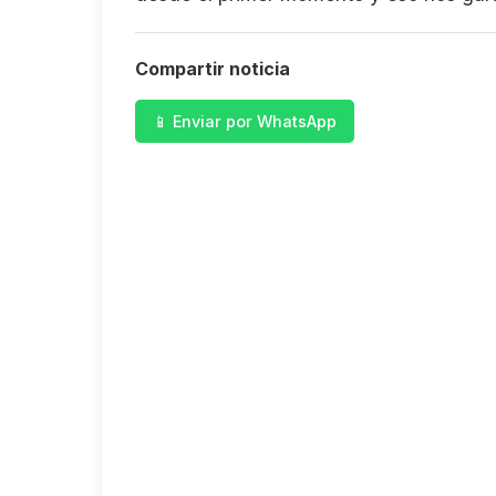
Compartir noticia
📱 Enviar por WhatsApp